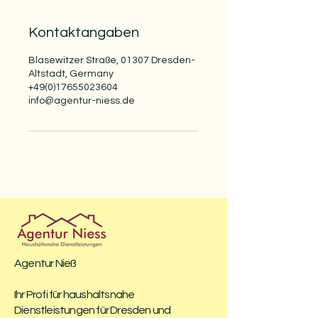
Kontaktangaben
Blasewitzer Straße, 01307 Dresden-
Altstadt, Germany
+49(0)17655023604
info@agentur-niess.de
Agentur Nieß
Ihr Profi für haushaltsnahe
Dienstleistungen für Dresden und