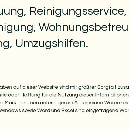
uung, Reinigungsservice,
nigung, Wohnungsbetreu
ng, Umzugshilfen.
aben auf dieser Website sind mit größter Sorgfalt zu
antie oder Haftung für die Nutzung dieser Information
d Markennamen unterliegen im Allgemeinen Warenzeic
 Windows sowie Word und Excel sind eingetragene War