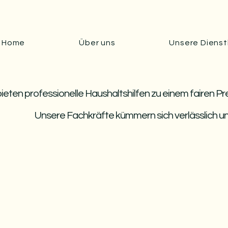
Home
Über uns
Unsere Dienst
bieten professionelle Haushaltshilfen zu einem fairen Pre
Unsere Fachkräfte kümmern sich verlässlich und