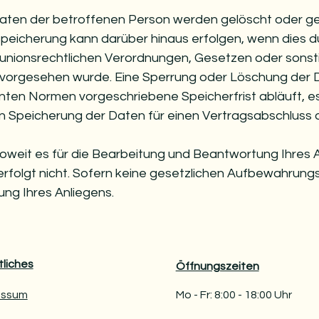
ten der betroffenen Person werden gelöscht oder ges
 Speicherung kann darüber hinaus erfolgen, wenn dies 
 unionsrechtlichen Verordnungen, Gesetzen oder sonsti
, vorgesehen wurde. Eine Sperrung oder Löschung der 
ten Normen vorgeschriebene Speicherfrist abläuft, es
ren Speicherung der Daten für einen Vertragsabschluss 
oweit es für die Bearbeitung und Beantwortung Ihres An
erfolgt nicht. Sofern keine gesetzlichen Aufbewahrung
ung Ihres Anliegens.
liches
Öffnungszeiten
essum
Mo - Fr: 8:00 - 18:00 Uhr ​​