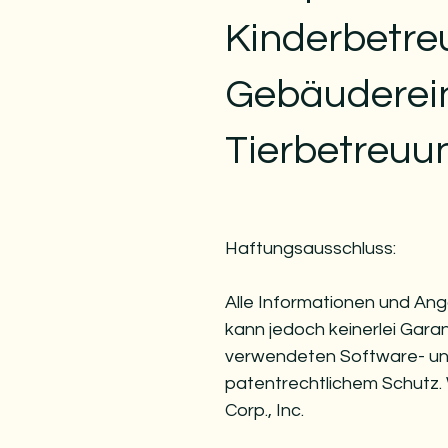
Kinderbetre
Gebäuderei
Tierbetreuu
Haftungsausschluss:
Alle Informationen und Ang
kann jedoch keinerlei Gar
verwendeten Software- un
patentrechtlichem Schutz.
Corp., Inc.