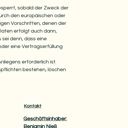
perrt, sobald der Zweck der
durch den europäischen oder
gen Vorschriften, denen der
Daten erfolgt auch dann,
 sei denn, dass eine
oder eine Vertragserfüllung
liegens erforderlich ist.
spflichten bestehen, löschen
Kontakt
Geschäftsinhaber:
Benjamin Nieß