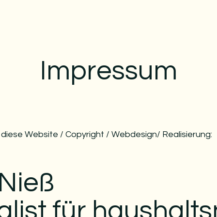
Impressum
ür diese Website / Copyright / Webdesign/ Realisierung:
 Nieß
alist für haushalt