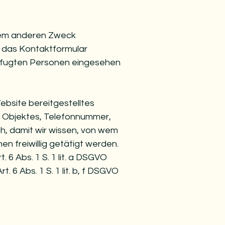
nem anderen Zweck
r das Kontaktformular
befugten Personen eingesehen
Website bereitgestelltes
s Objektes, Telefonnummer,
ch, damit wir wissen, von wem
frei­willig getä­tigt werden.
 6 Abs. 1 S. 1 lit. a DSGVO
rt. 6 Abs. 1 S. 1 lit. b, f DSGVO