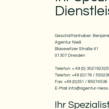
Dienstle
Geschäftsinhaber: Benjami
Agentur Nieß
Blasewitzer Straße 41
01307 Dresden
Telefon: + 49 (0) 302192325
Telefon: +49 (0)176 / 5502
Fax: +49 (0)351 / 85074536
E-Mail:
info@agentur-niess
Ihr Spezialis