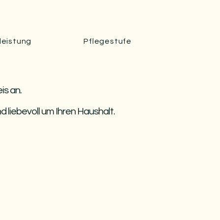
leistung
Pflegestufe
is an.
 liebevoll um Ihren Haushalt.